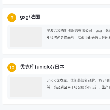
gxg
/
法国
9
宁波合和杰斯卡服饰有限公司，gxg，休
年轻时尚男性品牌，以都市街头假日休闲
味休闲服装经营的设计公司。
优衣库(uniqlo)
/
日本
10
uniqlo优衣库，休闲装知名品牌，19
然、高品质且易于搭配服饰的设计、生产