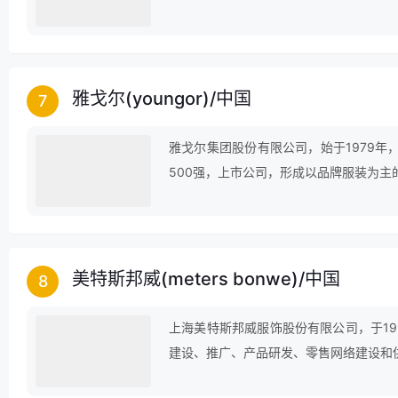
这种精神来要求自己的产品，每一件产品
雅戈尔(youngor)
/
中国
7
雅戈尔集团股份有限公司，始于1979
500强，上市公司，形成以品牌服装为
美特斯邦威(meters bonwe)
/
中国
8
上海美特斯邦威服饰股份有限公司，于1
建设、推广、产品研发、零售网络建设和