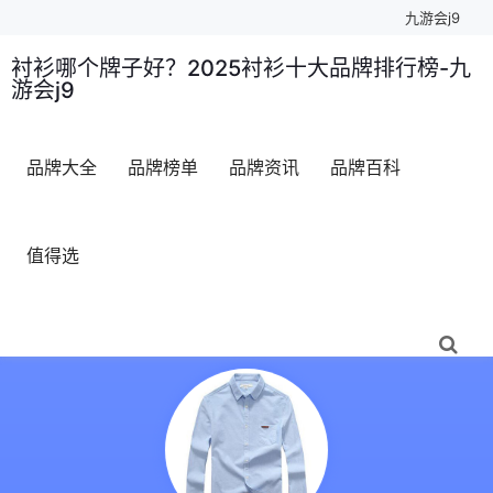
九游会j9
衬衫哪个牌子好？2025衬衫十大品牌排行榜-九
游会j9
品牌大全
品牌榜单
品牌资讯
品牌百科
值得选