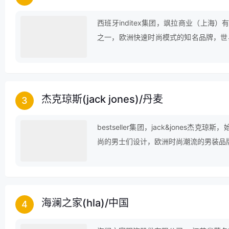
西班牙inditex集团，飒拉商业（上
之一，欧洲快速时尚模式的知名品牌，世
杆”的美誉。
杰克琼斯(jack jones)
/
丹麦
3
bestseller集团，jack&jones
尚的男士们设计，欧洲时尚潮流的男装品
海澜之家(hla)
/
中国
4