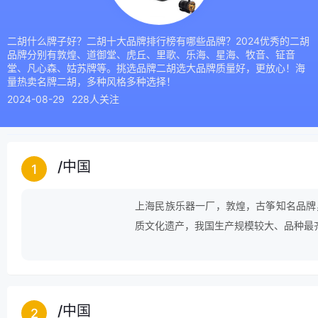
二胡什么牌子好？二胡十大品牌排行榜有哪些品牌？2024优秀的二胡
品牌分别有敦煌、道御堂、虎丘、里歌、乐海、星海、牧音、钲音
堂、凡心森、姑苏牌等。挑选品牌二胡选大品牌质量好，更放心！海
量热卖名牌二胡，多种风格多种选择！
2024-08-29
228人关注
/
中国
1
上海民族乐器一厂，敦煌，古筝知名品牌
质文化遗产，我国生产规模较大、品种最
/
中国
2