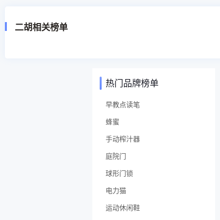
来，在各级政府和公司职工的共同努力下
二胡相关榜单
热门品牌榜单
早教点读笔
蜂蜜
手动榨汁器
庭院门
球形门锁
电力猫
运动休闲鞋