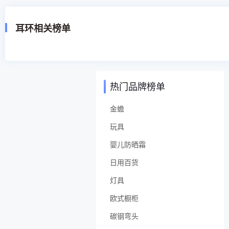
耳环相关榜单
热门品牌榜单
金蟾
玩具
婴儿防晒霜
日用百货
灯具
欧式橱柜
碳钢弯头