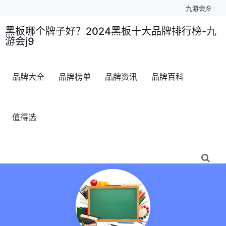
九游会j9
黑板哪个牌子好？2024黑板十大品牌排行榜-九
游会j9
品牌大全
品牌榜单
品牌资讯
品牌百科
值得选