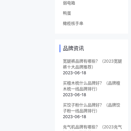
弱电箱
鸭蛋
橄榄核手串
品牌资讯
宽腿裤品牌有哪些？（2023宽腿
裤十大品牌推荐）
2023-06-18
买檀木梳什么品牌好？（品牌檀
木梳一线品牌排行）
2023-06-18
买饺子粉什么品牌好？（品牌饺
子粉一线品牌排行）
2023-06-18
充气机品牌有哪些？（2023充气