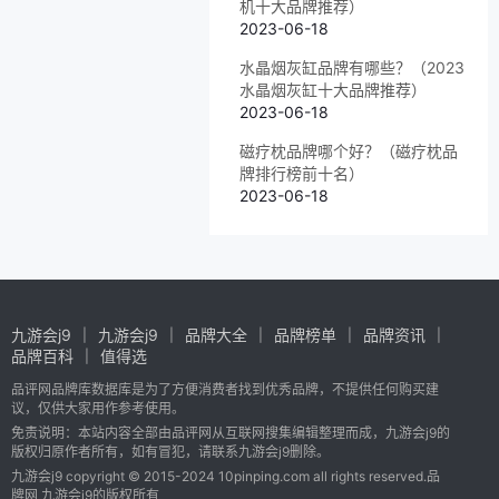
机十大品牌推荐）
2023-06-18
水晶烟灰缸品牌有哪些？（2023
水晶烟灰缸十大品牌推荐）
2023-06-18
磁疗枕品牌哪个好？（磁疗枕品
牌排行榜前十名）
2023-06-18
九游会j9
九游会j9
品牌大全
品牌榜单
品牌资讯
品牌百科
值得选
品评网品牌库数据库是为了方便消费者找到优秀品牌，不提供任何购买建
议，仅供大家用作参考使用。
免责说明：本站内容全部由品评网从互联网搜集编辑整理而成，九游会j9的
版权归原作者所有，如有冒犯，请联系九游会j9删除。
九游会j9 copyright © 2015-2024 10pinping.com all rights reserved.品
牌网 九游会j9的版权所有