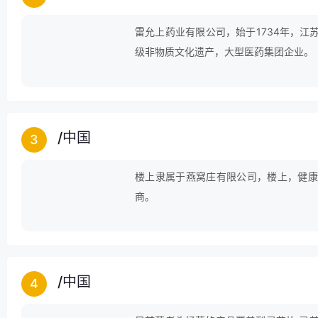
雷允上药业有限公司，始于1734年，
级非物质文化遗产，大型医药集团企业。
/
中国
3
楼上隶属于燕窝庄有限公司，楼上，健康
商。
/
中国
4