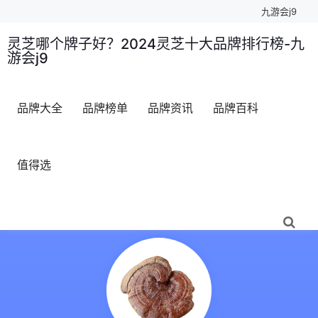
九游会j9
灵芝哪个牌子好？2024灵芝十大品牌排行榜-九
游会j9
品牌大全
品牌榜单
品牌资讯
品牌百科
值得选