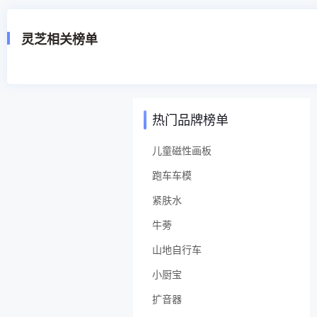
灵芝相关榜单
热门品牌榜单
儿童磁性画板
跑车车模
紧肤水
牛蒡
山地自行车
小厨宝
扩音器