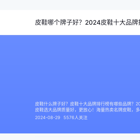
皮鞋哪个牌子好？2024皮鞋十大品牌排
皮鞋什么牌子好？皮鞋十大品牌排行榜有哪些品牌？20
皮鞋选大品牌质量好，更放心！海量热卖名牌皮鞋，多
2024-08-29
5576人关注