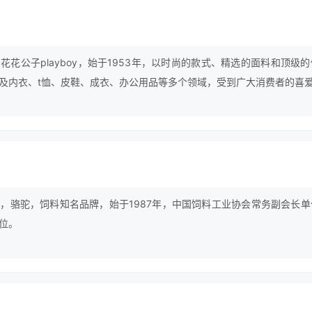
花公子playboy，始于1953年，以时尚的款式、精选的面料和顶级
及内衣、t恤、皮鞋、成衣、办公用品等多个领域，受到广大消费者的喜
，骆驼，饲料知名品牌，始于1987年，中国饲料工业协会常务副会长单
位。