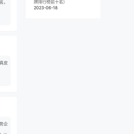
牌排行榜前十名）
名，
2023-06-18
真皮
势企
、皮