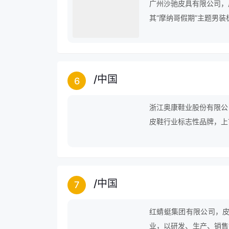
广州沙驰皮具有限公司，
其“摩纳哥假期”主题男
/
中国
6
浙江奥康鞋业股份有限公
皮鞋行业标志性品牌，上
/
中国
7
红蜻蜓集团有限公司，
业，以研发、生产、销售