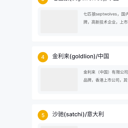
七匹狼septwolve
牌，高新技术企业，上市
七匹狼内衣、七匹狼鞋履
金利来(goldlion)
/
中国
4
金利来（中国）有限公司
品牌，香港上市公司，其
沙驰(satchi)
/
意大利
5