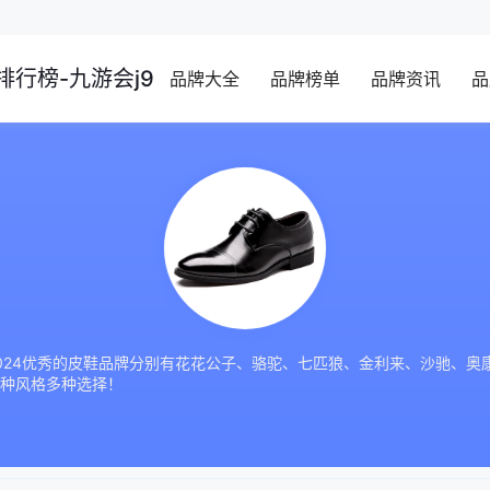
行榜-九游会j9
品牌大全
品牌榜单
品牌资讯
品
24优秀的皮鞋品牌分别有花花公子、骆驼、七匹狼、金利来、沙驰、奥康、
种风格多种选择！