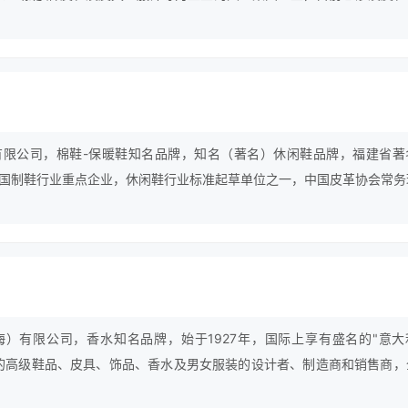
童装等不同类目。
有限公司，棉鞋-保暖鞋知名品牌，知名（著名）休闲鞋品牌，福建省著
国制鞋行业重点企业，休闲鞋行业标准起草单位之一，中国皮革协会常务
牌真皮高档休闲鞋而著称。
）有限公司，香水知名品牌，始于1927年，国际上享有盛名的"意大
的高级鞋品、皮具、饰品、香水及男女服装的设计者、制造商和销售商，