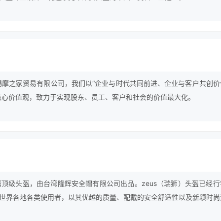
无锡摩之家贸易有限公司，我们以“企业与时代共同前进、企业与客户共创价
核心价值观，致力于实现股东、员工、客户和社会的价值最大化。
台湾顶级头盔，由台湾隆辉安全帽有限公司出品。zeus（瑞狮）头盔已经行
世界各地各类使用者，以其优越的质量、配戴的安全舒适性以及新颖时尚
与追捧。