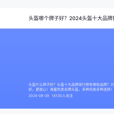
头盔哪个牌子好？2024头盔十大品牌排
头盔什么牌子好？头盔十大品牌排行榜有哪些品牌？2024
好，更放心！海量热卖名牌头盔，多种风格多种选择！
2024-08-29
14130人关注