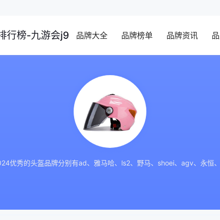
行榜-九游会j9
品牌大全
品牌榜单
品牌资讯
品
优秀的头盔品牌分别有ad、雅马哈、ls2、野马、shoei、agv、永恒、