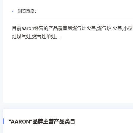
浏览热度：
目前aaron经营的产品覆盖到燃气灶火盖,燃气炉,火盖,小型
灶煤气灶,燃气灶单灶,...
“AARON”品牌主营产品类目