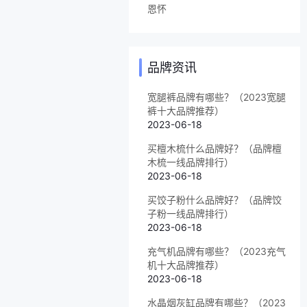
恩怀
品牌资讯
宽腿裤品牌有哪些？（2023宽腿
裤十大品牌推荐）
2023-06-18
买檀木梳什么品牌好？（品牌檀
木梳一线品牌排行）
2023-06-18
买饺子粉什么品牌好？（品牌饺
子粉一线品牌排行）
2023-06-18
充气机品牌有哪些？（2023充气
机十大品牌推荐）
2023-06-18
水晶烟灰缸品牌有哪些？（2023