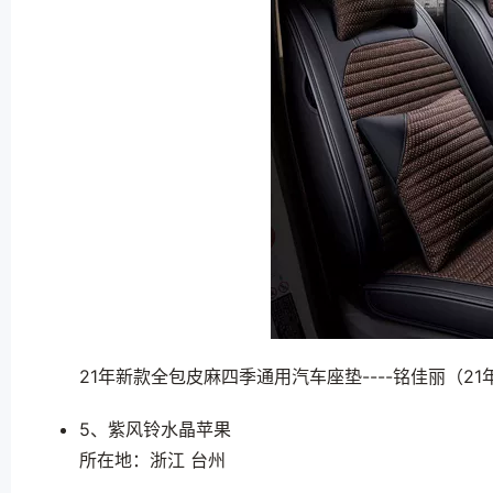
21年新款全包皮麻四季通用汽车座垫----铭佳丽（2
5、紫风铃水晶苹果
所在地：浙江 台州