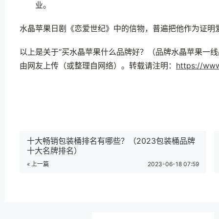
业。
水晶苹果日剧《恋爱世纪》中的信物，普遍把他作为证明
以上是关于“买水晶苹果什么品牌好？（品牌水晶苹果一线
由网友上传（或整理自网络）。转载请注明：
https://www
十大畅销包装桶排名有哪些？（2023包装桶品牌
十大名牌排名）
« 上一篇
2023-06-18 07:59