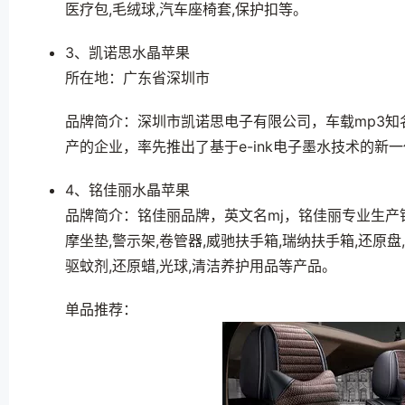
医疗包,毛绒球,汽车座椅套,保护扣等。
3、凯诺思水晶苹果
所在地：广东省深圳市
品牌简介：深圳市凯诺思电子有限公司，车载mp3
产的企业，率先推出了基于e-ink电子墨水技术的新
4、铭佳丽水晶苹果
品牌简介：铭佳丽品牌，英文名mj，铭佳丽专业生产销
摩坐垫,警示架,卷管器,威驰扶手箱,瑞纳扶手箱,还原盘
驱蚊剂,还原蜡,光球,清洁养护用品等产品。
单品推荐：