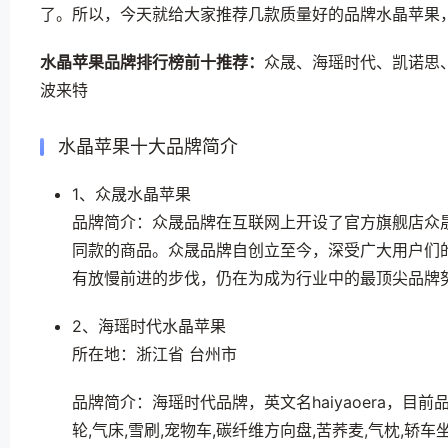
了。所以，今天就给大家推荐几款质量好的品牌水晶苹果
水晶苹果品牌排行榜前十推荐：
众晟、海瑶时代、凯诺思
波来特
水晶苹果十大品牌简介
1、众晟水晶苹果
品牌简介：众晟品牌在互联网上开设了官方旗舰店众
同款的商品。众晟品牌自创立至今，深受广大用户们
有放慢前进的步伐，仍在为成为行业中的最顶尖品牌
2、海瑶时代水晶苹果
所在地：浙江省 台州市
品牌简介：海瑶时代品牌，英文名haiyaoera，目
轮,气床,雪刷,宠物车,碳纤维方向盘,苦荞麦,气枕,轿车