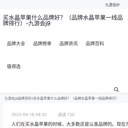
九游会j9
买水晶苹果什么品牌好？（品牌水晶苹果一线品
牌排行）-九游会j9
品牌大全
品牌榜单
品牌资讯
品牌百科
值得选
九游会j9
品牌百科1
买水晶苹果什么品牌好？（品牌水晶苹果一线品牌排行）
2023-06-18 08:32
•
•
阅读 735
人们在买水晶苹果的时候，大多数还是认准品牌的。现在