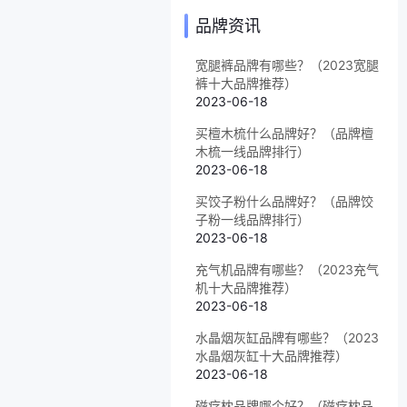
品牌资讯
宽腿裤品牌有哪些？（2023宽腿
裤十大品牌推荐）
2023-06-18
买檀木梳什么品牌好？（品牌檀
木梳一线品牌排行）
2023-06-18
买饺子粉什么品牌好？（品牌饺
子粉一线品牌排行）
2023-06-18
充气机品牌有哪些？（2023充气
机十大品牌推荐）
2023-06-18
水晶烟灰缸品牌有哪些？（2023
水晶烟灰缸十大品牌推荐）
2023-06-18
磁疗枕品牌哪个好？（磁疗枕品