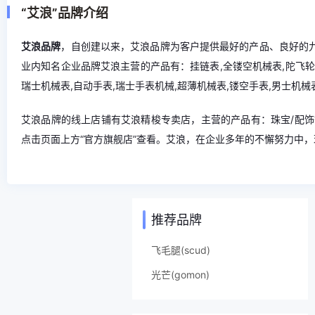
“艾浪”品牌介绍
艾浪品牌
，自创建以来，艾浪品牌为客户提供最好的产品、良好的九
业内知名企业品牌艾浪主营的产品有：挂链表,全镂空机械表,陀飞轮表
瑞士机械表,自动手表,瑞士手表机械,超薄机械表,镂空手表,男士机械
艾浪品牌的线上店铺有艾浪精梭专卖店，主营的产品有：珠宝/配
点击页面上方“官方旗舰店”查看。艾浪，在企业多年的不懈努力中
推荐品牌
飞毛腿(scud)
光芒(gomon)