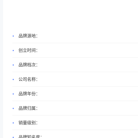
品牌源地：
创立时间：
品牌档次：
公司名称：
品牌年份：
品牌归属：
销量级别：
品牌知名度：