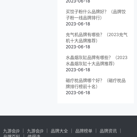
2023-06-18
买饺子粉什么品牌好？（品牌饺
子粉一线品牌排行）
2023-06-18
充气机品牌有哪些？（2023充气
机十大品牌推荐）
2023-06-18
水晶烟灰缸品牌有哪些？（2023
水晶烟灰缸十大品牌推荐）
2023-06-18
磁疗枕品牌哪个好？（磁疗枕品
牌排行榜前十名）
2023-06-18
九游会j9
九游会j9
品牌大全
品牌榜单
品牌资讯
品牌百科
值得选