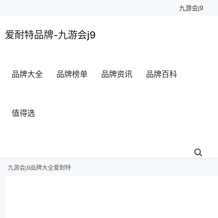
九游会j9
爱耐特品牌-九游会j9
品牌大全
品牌榜单
品牌资讯
品牌百科
值得选
九游会j9
品牌大全
爱耐特