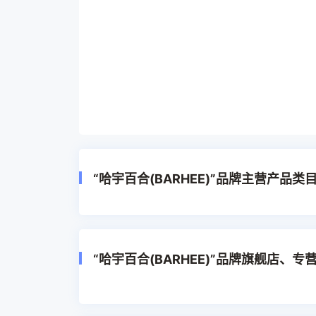
“哈宇百合(BARHEE)”品牌主营产品类
“哈宇百合(BARHEE)”品牌旗舰店、专