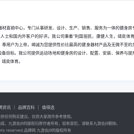
器材直销中心，专门从事研发、设计、生产、销售、服务为一体的健身房
内人士和国内外客户的好评。我公司秉着“利国丽民，康健人生，靖奕体育
、奉用户为上帝，竭诚为您提供性价比最高的健身器材产品及无微不至的
流设备目标。我公司提供运动场地和健身房的设计、配置、安装、保养与提
，靖奕体育。
牌资讯
品牌百科
值得选
提供任何购买建议，仅供大家用作参考使用。
成，九游会j9的版权归原作者所有，如有冒犯，请联系九游会j9删除。
l rights reserved.品牌网 九游会j9的版权所有