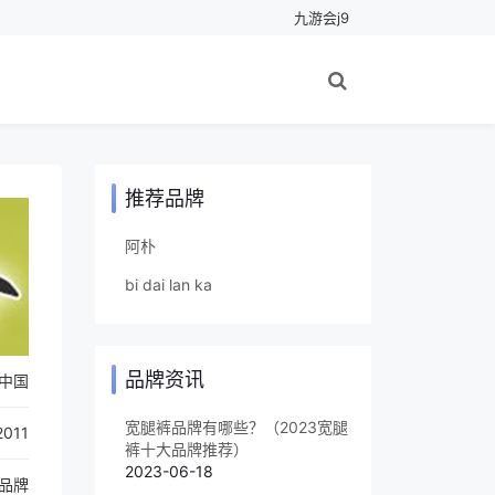
九游会j9
推荐品牌
阿朴
bi dai lan ka
品牌资讯
中国
宽腿裤品牌有哪些？（2023宽腿
2011
裤十大品牌推荐）
2023-06-18
品牌