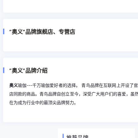
“奥义”品牌旗舰店、专营店
“奥义”品牌介绍
奥义
瑜伽---千万瑜伽爱好者的选择。 青鸟品牌在互联网上开设
店同款的商品。青鸟品牌自创立至今，深受广大用户们的喜爱，虽
在为成为行业中的最顶尖品牌努力。
推荐品牌