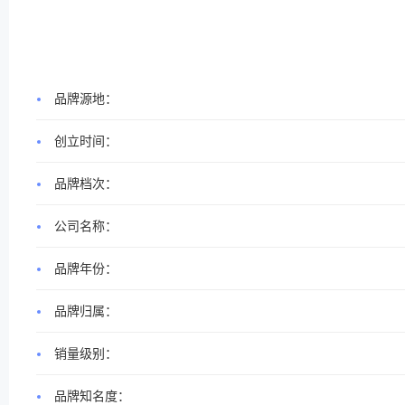
品牌源地：
创立时间：
品牌档次：
公司名称：
品牌年份：
品牌归属：
销量级别：
品牌知名度：