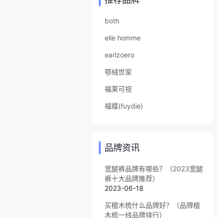
both
elle homme
earlzoero
鄂绒世家
福莱可视
福蝶(fuydie)
品牌资讯
宽腿裤品牌有哪些？（2023宽腿
裤十大品牌推荐）
2023-06-18
买檀木梳什么品牌好？（品牌檀
木梳一线品牌排行）