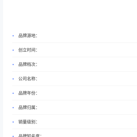
品牌源地：
创立时间：
品牌档次：
公司名称：
品牌年份：
品牌归属：
销量级别：
品牌知名度：