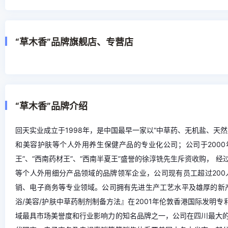
“草木香”品牌旗舰店、专营店
“草木香”品牌介绍
回天实业成立于1998年，是中国最早一家以“中草药、无机盐、天
和美容护肤等个人外用养生保健产品的专业化公司；公司于2000
王”、“西南药材王”、“西南半夏王”盛誉的徐淳铣先生斥资收购，
等个人外用细分产品领域的品牌领军企业，公司现有员工超过20
销、电子商务等专业领域。公司拥有先进生产工艺水平及雄厚的新
浴/美容/护肤中草药制剂制备方法』在2001年伦敦香港国际发明专
域最具市场美誉度和行业影响力的知名品牌之一，公司在四川最大