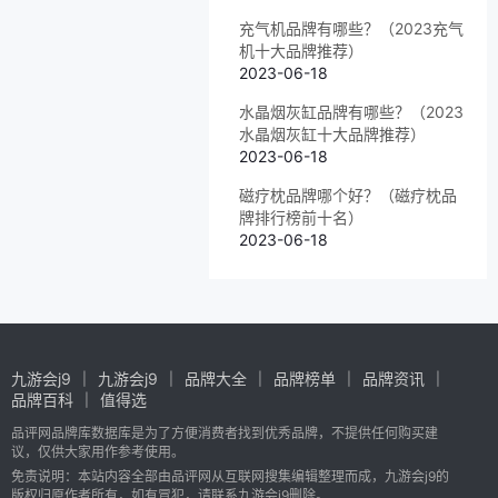
充气机品牌有哪些？（2023充气
机十大品牌推荐）
2023-06-18
水晶烟灰缸品牌有哪些？（2023
水晶烟灰缸十大品牌推荐）
2023-06-18
磁疗枕品牌哪个好？（磁疗枕品
牌排行榜前十名）
2023-06-18
九游会j9
九游会j9
品牌大全
品牌榜单
品牌资讯
品牌百科
值得选
品评网品牌库数据库是为了方便消费者找到优秀品牌，不提供任何购买建
议，仅供大家用作参考使用。
免责说明：本站内容全部由品评网从互联网搜集编辑整理而成，九游会j9的
版权归原作者所有，如有冒犯，请联系九游会j9删除。