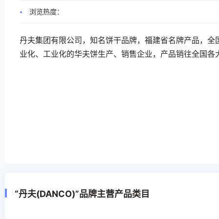
浏览热度：
丹夫集团有限公司，知名饼干品牌，福建省名牌产品，全
业化、工业化的华夫饼生产、销售企业，产品销往全国各
“丹夫(DANCO)”品牌主营产品类目