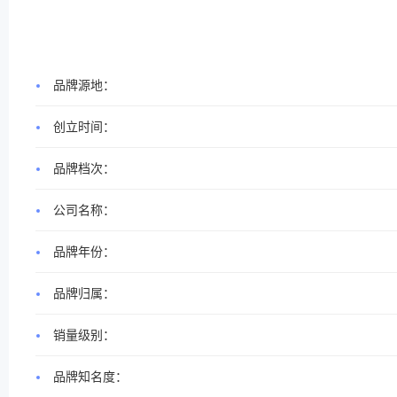
品牌源地：
创立时间：
品牌档次：
公司名称：
品牌年份：
品牌归属：
销量级别：
品牌知名度：