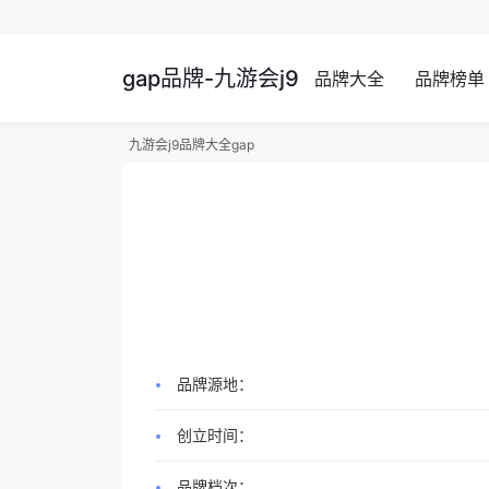
gap品牌-九游会j9
品牌大全
品牌榜单
九游会j9
品牌大全
gap
品牌源地：
创立时间：
品牌档次：