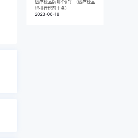
磁疗枕品牌哪个好？（磁疗枕品
牌排行榜前十名）
2023-06-18