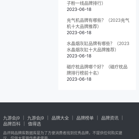
子粉一线品牌排行）
2023-06-18
充气机品牌有哪些？（2023充气
机十大品牌推荐）
2023-06-18
水晶烟灰缸品牌有哪些？（2023
水晶烟灰缸十大品牌推荐）
2023-06-18
磁疗枕品牌哪个好？（磁疗枕品
牌排行榜前十名）
2023-06-18
九游会j9
九游会j9
品牌大全
品牌榜单
品牌资讯
品牌百科
值得选
品评网品牌库数据库是为了方便消费者找到优秀品牌，不提供任何购买建
议，仅供大家用作参考使用。