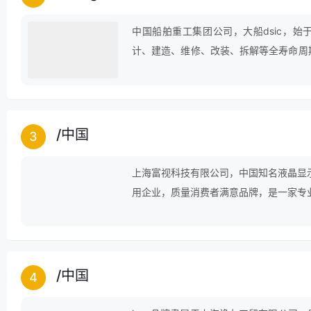
中国船舶重工集团公司，大船dsic，始
计、建造、维修、改装、拆解等全寿命周
的船舶总装企业。
/
中国
3
上海富视科技有限公司，中国知名液晶显
用企业，质量消费者满意品牌，是一家专
的高科技企业。
/
中国
4