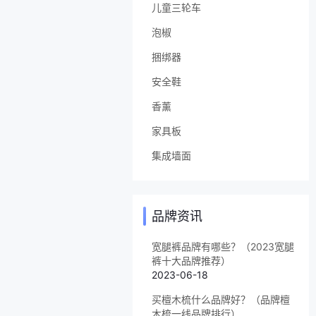
儿童三轮车
泡椒
捆绑器
安全鞋
香薰
家具板
集成墙面
品牌资讯
宽腿裤品牌有哪些？（2023宽腿
裤十大品牌推荐）
2023-06-18
买檀木梳什么品牌好？（品牌檀
木梳一线品牌排行）