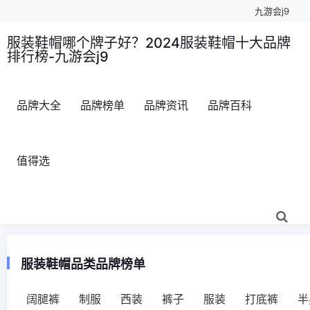
九游会j9
服装鞋帽哪个牌子好？2024服装鞋帽十大品牌
排行榜-九游会j9
品牌大全
品牌榜单
品牌资讯
品牌百科
值得选
服装鞋帽品类品牌榜单
阔腿裤
制服
西装
裤子
服装
打底裤
半