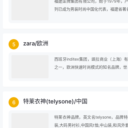
福建柒牌集团有限公司，始于1979年
列已成为男装时尚中国化代表，福建省著
一体的综合性集团公司。
zara
/
欧洲
5
西班牙inditex集团，飒拉商业（上
之一，欧洲快速时尚模式的知名品牌，世
杆”的美誉。
特莱衣神(telysone)
/
中国
6
特莱衣神品牌，英文名telysone，品
装,大码男衬衫,中国风t恤,中山装,和风外