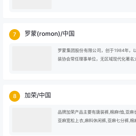
道袍,大码t恤,夏季亚麻男裤,亚麻棉,中式
罗蒙(romon)
/
中国
7
罗蒙集团股份有限公司，创于1984年，
装协会常任理事单位，无区域现代化著名
这种精神来要求自己的产品，每一件产品
加荣
/
中国
8
品牌加荣产品主要有唐装裤,棉麻t恤,亚麻长
亚麻宽松上衣,麻料休闲裤,亚麻七分裤,棉
亚麻男裤,反光棉衣等。