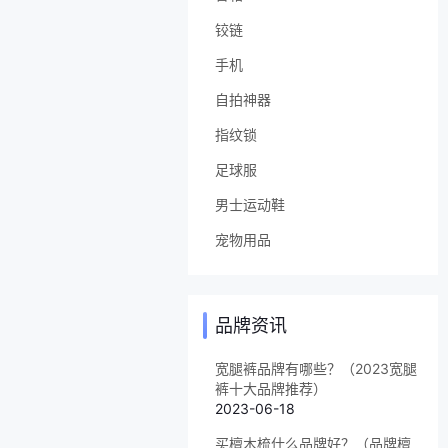
铰链
手机
自拍神器
指纹锁
足球服
男士运动鞋
宠物用品
品牌资讯
宽腿裤品牌有哪些？（2023宽腿
裤十大品牌推荐）
2023-06-18
买檀木梳什么品牌好？（品牌檀