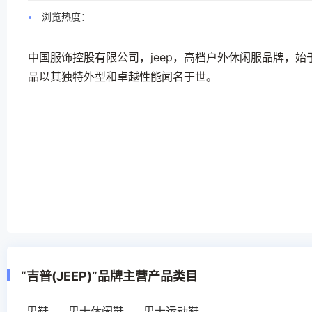
浏览热度：
中国服饰控股有限公司，jeep，高档户外休闲服品牌，始
品以其独特外型和卓越性能闻名于世。
“吉普(JEEP)”品牌主营产品类目
男鞋
男士休闲鞋
男士运动鞋