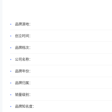
品牌源地：
创立时间：
品牌档次：
公司名称：
品牌年份：
品牌归属：
销量级别：
品牌知名度：