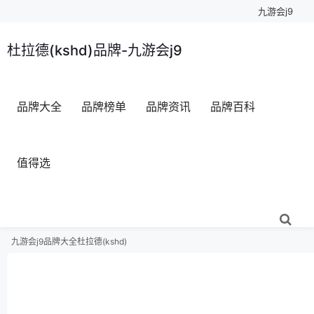
九游会j9
杜拉德(kshd)品牌-九游会j9
品牌大全
品牌榜单
品牌资讯
品牌百科
值得选
九游会j9
品牌大全
杜拉德(kshd)