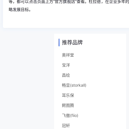
等，都可以点击页面上方“官方旗舰店”查看。杜拉德，在企业多年
略发展目标。
推荐品牌
奥祥堂
宝洋
昌绘
畅显(storkall)
耳乐保
鳄图腾
飞傲(fiio)
冠轩