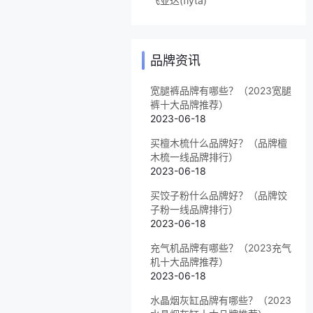
飞亚达(fiyta)
品牌资讯
宽腿裤品牌有哪些？（2023宽腿
裤十大品牌推荐）
2023-06-18
买檀木梳什么品牌好？（品牌檀
木梳一线品牌排行）
2023-06-18
买饺子粉什么品牌好？（品牌饺
子粉一线品牌排行）
2023-06-18
充气机品牌有哪些？（2023充气
机十大品牌推荐）
2023-06-18
水晶烟灰缸品牌有哪些？（2023