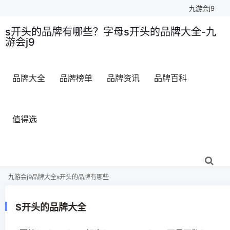
九游会j9
s开头的品牌有哪些？字母s开头的品牌大全-九
游会j9
品牌大全
品牌榜单
品牌资讯
品牌百科
值得选
九游会j9
品牌大全
s开头的品牌有哪些
S开头的品牌大全