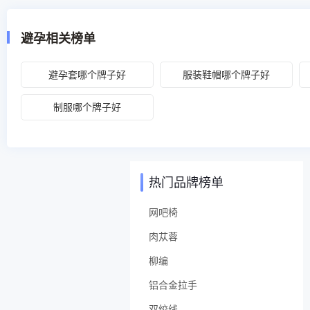
避孕相关榜单
避孕套哪个牌子好
服装鞋帽哪个牌子好
制服哪个牌子好
热门品牌榜单
网吧椅
肉苁蓉
柳编
铝合金拉手
双绞线