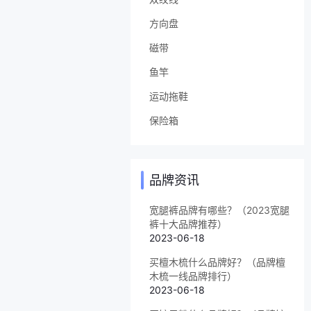
方向盘
磁带
鱼竿
运动拖鞋
保险箱
品牌资讯
宽腿裤品牌有哪些？（2023宽腿
裤十大品牌推荐）
2023-06-18
买檀木梳什么品牌好？（品牌檀
木梳一线品牌排行）
2023-06-18