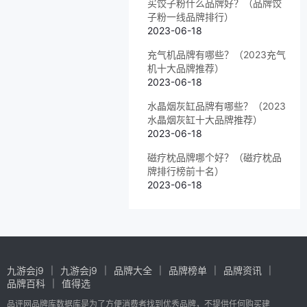
买饺子粉什么品牌好？（品牌饺
子粉一线品牌排行）
2023-06-18
充气机品牌有哪些？（2023充气
机十大品牌推荐）
2023-06-18
水晶烟灰缸品牌有哪些？（2023
水晶烟灰缸十大品牌推荐）
2023-06-18
磁疗枕品牌哪个好？（磁疗枕品
牌排行榜前十名）
2023-06-18
九游会j9
九游会j9
品牌大全
品牌榜单
品牌资讯
品牌百科
值得选
品评网品牌库数据库是为了方便消费者找到优秀品牌，不提供任何购买建