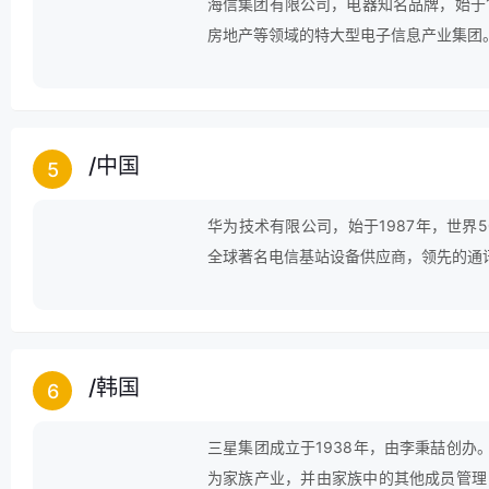
海信集团有限公司，电器知名品牌，始于1
房地产等领域的特大型电子信息产业集团
/
中国
5
华为技术有限公司，始于1987年，世界
全球著名电信基站设备供应商，领先的通
/
韩国
6
三星集团成立于1938年，由李秉喆创
为家族产业，并由家族中的其他成员管理