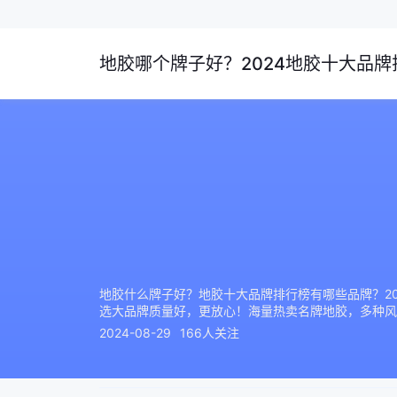
地胶哪个牌子好？2024地胶十大品牌排
地胶什么牌子好？地胶十大品牌排行榜有哪些品牌？2
选大品牌质量好，更放心！海量热卖名牌地胶，多种风
2024-08-29
166人关注