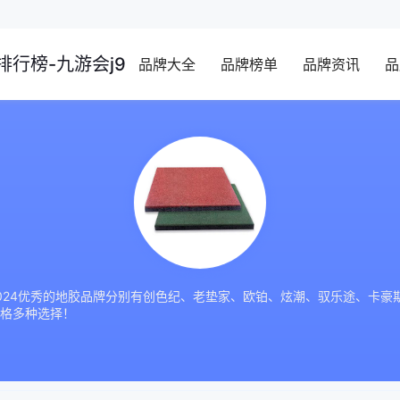
行榜-九游会j9
品牌大全
品牌榜单
品牌资讯
品
024优秀的地胶品牌分别有创色纪、老垫家、欧铂、炫潮、驭乐途、卡豪
格多种选择！