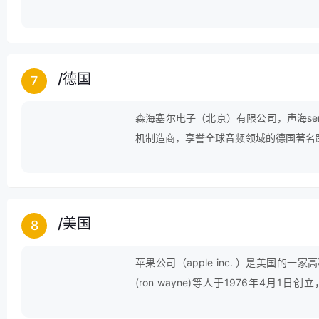
/
德国
7
森海塞尔电子（北京）有限公司，声海sen
机制造商，享誉全球音频领域的德国著名
案的提供商。
/
美国
8
苹果公司（apple inc. ）是美国的
(ron wayne)等人于1976年4月1日创
2007年1月9日更名为苹果公司，总部