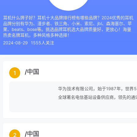
耳机什么牌子好？耳机十大品牌排行榜有哪些品牌？2024优秀的耳机
品牌分别有华为、漫步者、铁三角、小米、索尼、jbl、森海塞尔、苹
果、beats、bose等。挑选品牌耳机选大品牌质量好，更放心！海量
热卖名牌耳机，多种风格多种选择！
2024-08-29
1555人关注
/
中国
1
华为技术有限公司，始于1987年，世界
全球著名电信基站设备供应商，领先的通
/
中国
2