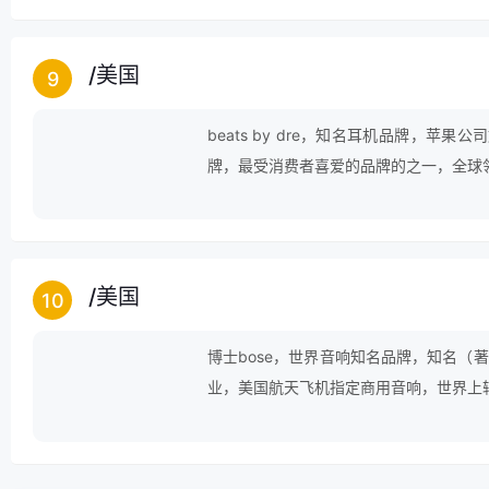
/
美国
9
beats by dre，知名耳机品牌，
牌，最受消费者喜爱的品牌的之一，全球
之一，全球领先的技术销售、营销和物流
/
美国
10
博士bose，世界音响知名品牌，知名（
业，美国航天飞机指定商用音响，世界上
制造公司之一。