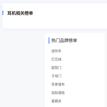
耳机相关榜单
热门品牌榜单
迷你车
灯芯绒
庭院门
子母门
背景墙布
自贴墙纸
富硒米