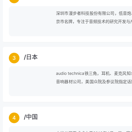
深圳市漫步者科技股份有限公司，低音炮
京市名牌，专注于音频技术的研究开发与
业。
/
日本
3
audio technica铁三角，耳机、
音响器材公司，美国众院及参议院指定话
响器材的设计、制造、行销及发行。
/
中国
4