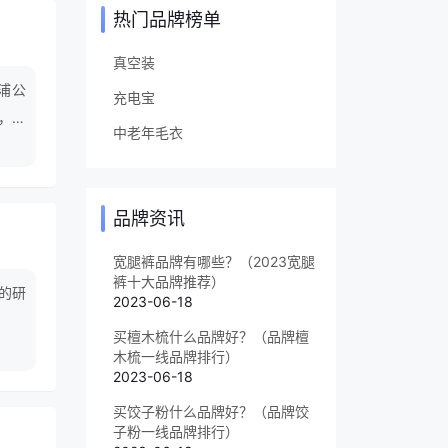
热门品牌榜单
真空装
浦公
充电宝
构，拥
中老年毛衣
25亿
品牌资讯
宽腿裤品牌有哪些？（2023宽腿
裤十大品牌推荐）
的研
2023-06-18
买檀木梳什么品牌好？（品牌檀
木梳一线品牌排行）
2023-06-18
买饺子粉什么品牌好？（品牌饺
子粉一线品牌排行）