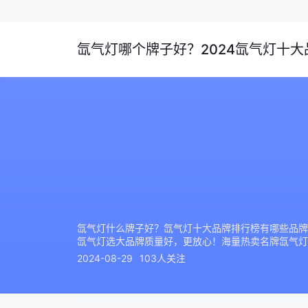
氙气灯哪个牌子好？2024氙气灯十大
氙气灯什么牌子好？氙气灯十大品牌排行榜有哪些品牌
氙气灯选大品牌质量好，更放心！海量热卖名牌氙气灯
2024-08-29
103人关注