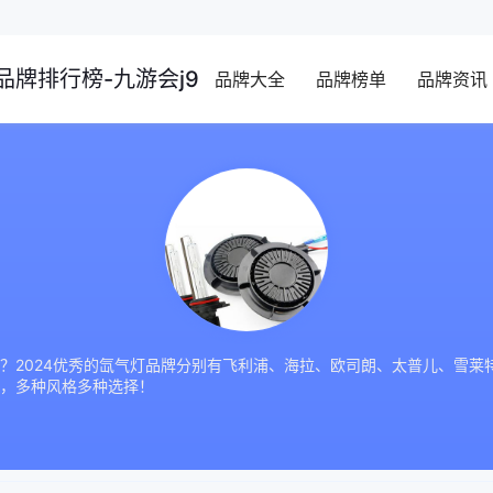
品牌排行榜-九游会j9
品牌大全
品牌榜单
品牌资讯
？2024优秀的氙气灯品牌分别有飞利浦、海拉、欧司朗、太普儿、雪莱
，多种风格多种选择！