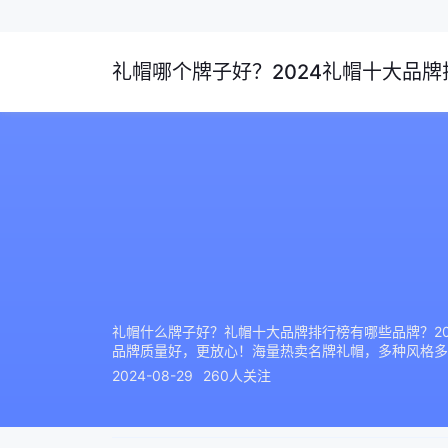
礼帽哪个牌子好？2024礼帽十大品牌排
礼帽什么牌子好？礼帽十大品牌排行榜有哪些品牌？2
品牌质量好，更放心！海量热卖名牌礼帽，多种风格多
2024-08-29
260人关注