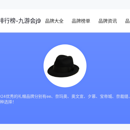
行榜-九游会j9
品牌大全
品牌榜单
品牌资讯
品
024优秀的礼帽品牌分别有ee、奈玛奥、奥文宣、夕慕、宝帝城、奈裁
种选择！