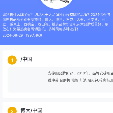
切割机什么牌子好？切割机十大品牌排行榜有哪些品牌？2024优秀的
切割机品牌分别有安捷顺、博大、博世、东成、大有、科麦斯、日
立、威克士、西德宝、牧田等。挑选品牌切割机选大品牌质量好，更
放心！海量热卖名牌切割机，多种风格多种选择！
2024-08-29
199人关注
/
中国
1
安捷顺品牌创建于2010年，品牌安捷顺主
缓冲带,台磨机,柱帽,灯池,阻火包,轮廓标,
等。
博大
/
中国
2