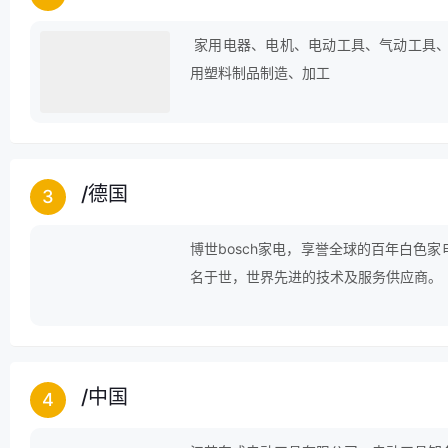
 家用电器、电机、电动工具、气动工具
用塑料制品制造、加工
/
德国
3
博世bosch家电，享誉全球的百年白色
名于世，世界先进的技术及服务供应商。
/
中国
4