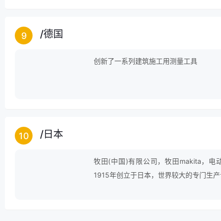
一、世界第四大居民家装零售型跨国连锁集团），
陈设理念，顾客可以通过移动led显示屏
细了解产品，同时顾
/
德国
9
创新了一系列建筑施工用测量工具
/
日本
10
牧田(中国)有限公司，牧田makita
1915年创立于日本，世界较大的专门生