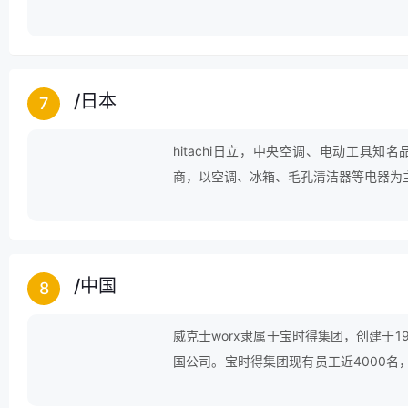
业的核心竞争力，使企业在发展中树立起
/
日本
7
hitachi日立，中央空调、电动工具知
商，以空调、冰箱、毛孔清洁器等电器为
的多样化的企业集团。日立毛孔清洁器向
的效果。 水雾在皮肤形成水膜，让吸盘
被轻易吸引去除。
/
中国
8
威克士worx隶属于宝时得集团，创建于
国公司。宝时得集团现有员工近4000
团队，客户遍及世界100多个国家和地区