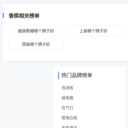
香槟相关榜单
服装鞋帽哪个牌子好
上装哪个牌子好
西装哪个牌子好
热门品牌榜单
泡沫板
弱电箱
氙气灯
玻璃白板
老年裙子