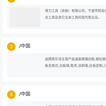
得力工具（余姚）有限公司，宁波市知名
合工具及其它五金工具的现代型企业。
/
中国
3
品牌高乐诗主营产品涵盖玻璃白板,钢化玻璃
板支架式,白板墙,笔夹,涂鸦墙,白板定制,
板刷等领域。
/
中国
4