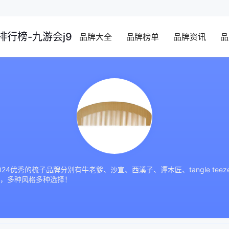
行榜-九游会j9
品牌大全
品牌榜单
品牌资讯
品
4优秀的梳子品牌分别有牛老爹、沙宣、西溪子、谭木匠、tangle te
，多种风格多种选择！