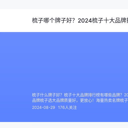
梳子哪个牌子好？2024梳子十大品牌排
梳子什么牌子好？梳子十大品牌排行榜有哪些品牌？202
品牌梳子选大品牌质量好，更放心！海量热卖名牌梳子
2024-08-29
176人关注