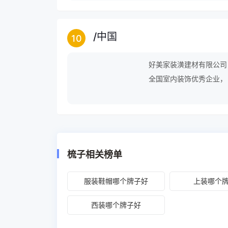
/
中国
10
好美家装潢建材有限公司
全国室内装饰优秀企业，
售后服务等一条龙家庭装
梳子相关榜单
服装鞋帽哪个牌子好
上装哪个
西装哪个牌子好