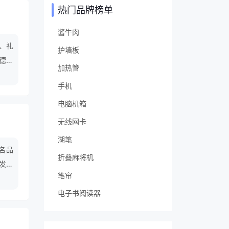
热门品牌榜单
酱牛肉
、礼
护墙板
德、
加热管
广大
手机
产品
电脑机箱
无线网卡
湖笔
名品
折叠麻将机
发、
笔帘
电子书阅读器