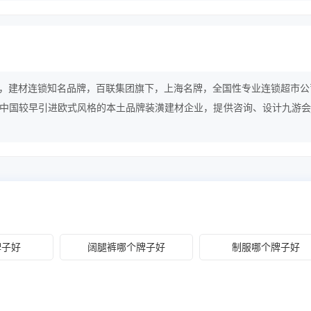
，建材连锁知名品牌，百联集团旗下，上海名牌，全国性专业连锁超市公
中国较早引进欧式风格的本土品牌装潢建材企业，提供咨询、设计九游会j
饰服务。
牌子好
阔腿裤哪个牌子好
制服哪个牌子好