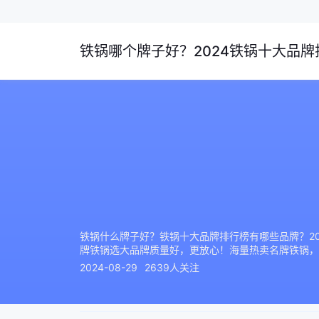
铁锅哪个牌子好？2024铁锅十大品牌排
铁锅什么牌子好？铁锅十大品牌排行榜有哪些品牌？202
牌铁锅选大品牌质量好，更放心！海量热卖名牌铁锅，
2024-08-29
2639人关注