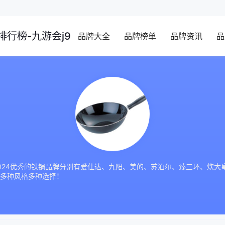
行榜-九游会j9
品牌大全
品牌榜单
品牌资讯
品
4优秀的铁锅品牌分别有爱仕达、九阳、美的、苏泊尔、臻三环、炊大皇、双立
多种风格多种选择！