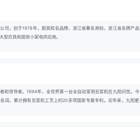
公司，创于1978年，厨具知名品牌，浙江省著名商标，浙江省名牌产品
大型炊具和厨房小家电供应商。
者和领导者。1994年，全世界第一台全自动家用豆浆机在九阳问世。今
名词。累计拥有豆浆机工艺上的20多项国家专属专利。近年来，九阳更
新，全面超越现有制浆工艺，蔚然成风。