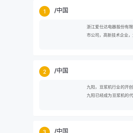
/
中国
1
浙江爱仕达电器股份有限
市公司，高新技术企业，
/
中国
2
九阳，豆浆机行业的开创
九阳已经成为豆浆机的代
断领导着豆浆机的技术革
/
中国
3