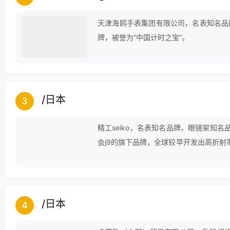
天津海鸥手表集团有限公司，名表知名品
牌，被誉为“中国计时之宝”。
/
日本
3
精工seiko，名表知名品牌，眼镜架知
会j9的旗下品牌，全球较早开发出高折
款石英表推出者，东京奥运会指定计时伙
/
日本
4