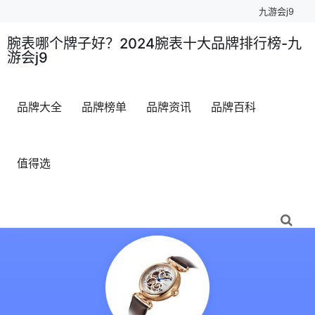
九游会j9
腕表哪个牌子好？2024腕表十大品牌排行榜-九
游会j9
品牌大全
品牌榜单
品牌资讯
品牌百科
值得选