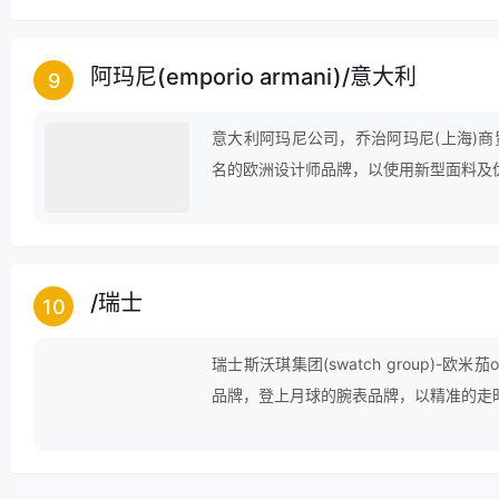
阿玛尼(emporio armani)
/
意大利
9
意大利阿玛尼公司，乔治阿玛尼(上海)商
名的欧洲设计师品牌，以使用新型面料及
/
瑞士
10
瑞士斯沃琪集团(swatch group)-
品牌，登上月球的腕表品牌，以精准的走