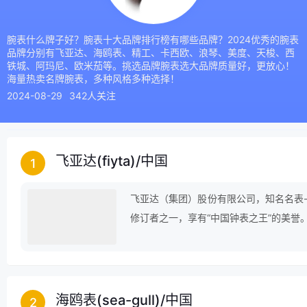
腕表什么牌子好？腕表十大品牌排行榜有哪些品牌？2024优秀的腕表
品牌分别有飞亚达、海鸥表、精工、卡西欧、浪琴、美度、天梭、西
铁城、阿玛尼、欧米茄等。挑选品牌腕表选大品牌质量好，更放心！
海量热卖名牌腕表，多种风格多种选择！
2024-08-29
342人关注
飞亚达(fiyta)
/
中国
1
飞亚达（集团）股份有限公司，知名名表-
修订者之一，享有“中国钟表之王”的美誉
海鸥表(sea-gull)
/
中国
2