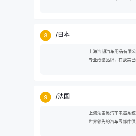
车灯等领域。
/
日本
8
上海浩韧汽车用品有限公
专业改装品牌，在欧美已
生产的企业。
/
法国
9
上海法雷奥汽车电器系统
世界领先的汽车零部件供