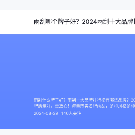
雨刮哪个牌子好？2024雨刮十大品牌排
雨刮什么牌子好？雨刮十大品牌排行榜有哪些品牌？20
牌质量好，更放心！海量热卖名牌雨刮，多种风格多种
2024-08-29
140人关注