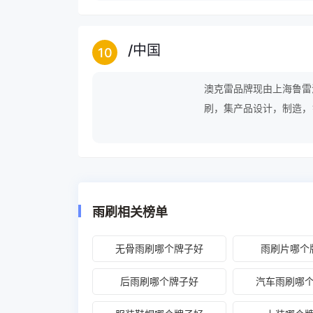
/
中国
10
澳克雷品牌现由上海鲁雷
刷，集产品设计，制造，
艺，形成了赶超国际水准
雨刷相关榜单
无骨雨刷哪个牌子好
雨刷片哪个
后雨刷哪个牌子好
汽车雨刷哪