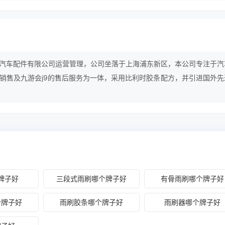
汽车配件有限公司运营管理，公司坐落于上海浦东新区，本公司专注于汽
销售及九游会j9的售后服务为一体，采用比利时胶条配方，并引进国外先
又符合中国本土需求的研发，设计风格。
牌子好
三段式雨刷哪个牌子好
有骨雨刷哪个牌子好
个牌子好
雨刷胶条哪个牌子好
雨刷器哪个牌子好