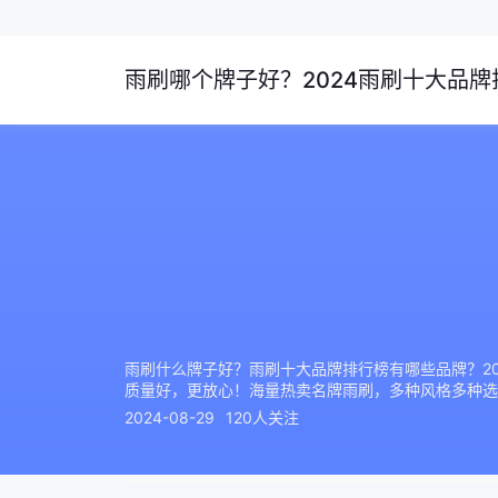
雨刷哪个牌子好？2024雨刷十大品牌排
雨刷什么牌子好？雨刷十大品牌排行榜有哪些品牌？20
质量好，更放心！海量热卖名牌雨刷，多种风格多种选
2024-08-29
120人关注