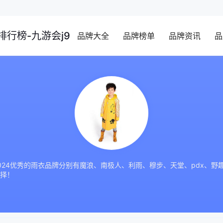
行榜-九游会j9
品牌大全
品牌榜单
品牌资讯
品
024优秀的雨衣品牌分别有魔浪、南极人、利雨、穆步、天堂、pdx、
择！