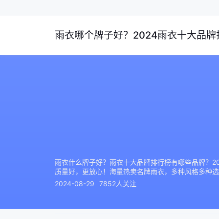
雨衣哪个牌子好？2024雨衣十大品牌排
雨衣什么牌子好？雨衣十大品牌排行榜有哪些品牌？2
质量好，更放心！海量热卖名牌雨衣，多种风格多种选
2024-08-29
7852人关注