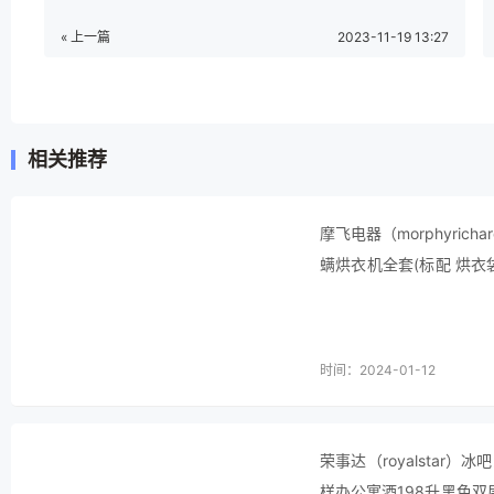
« 上一篇
2023-11-19 13:27
相关推荐
摩飞电器（morphyri
螨烘衣机全套(标配 烘
鞋耗电情况：可定时间，
时间：2024-01-12
荣事达（royalsta
样办公寓酒198升黑色