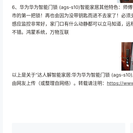
6、华为华为智能门锁 (ags-s10)智能家居其他特色
市的第一把锁！再也会因为没带钥匙而进不去家了！必须
感应监控非常好，家门口有什么动静都可以立马知道，远
不错。鸿蒙系统，万物互联
以上是关于“达人解智能家居:华为华为智能门锁 (ags-s1
由网友上传（或整理自网络）。转载请注明：
https://ww