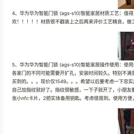
4、华为华为智能门锁 (ags-s10)智能家居材质工艺
欢！！！！！材质很不戳装上之后再来评价工艺精良，做
5、华为华为智能门锁 (ags-s10)智能家居操作使用
各家门的不同可能需要开扩孔，安装时间较久。特别不满
买到的。。。现价仅1549。。。希望以后要考虑一下忠
自己加指纹就好了。指纹很敏感，一下子就开了，小朋友
张小nfc卡片，2把实体备用钥匙。考虑很周到。使用方