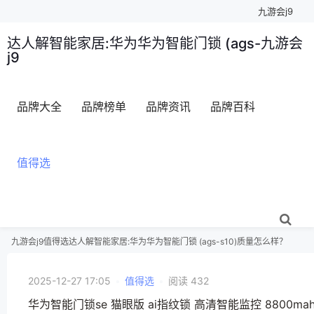
九游会j9
达人解智能家居:华为华为智能门锁 (ags-九游会
j9
品牌大全
品牌榜单
品牌资讯
品牌百科
值得选
九游会j9
值得选
达人解智能家居:华为华为智能门锁 (ags-s10)质量怎么样？
2025-12-27 17:05
•
值得选
•
阅读 432
华为智能门锁se 猫眼版 ai指纹锁 高清智能监控 8800m