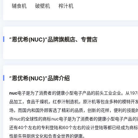
辅食机
破壁机
榨汁机
“恩优希(NUC)”品牌旗舰店、专营店
“恩优希(NUC)”品牌介绍
nuc
电子是为了消费者的健康小型电子产品的前头工业企业。从197
品加工，食品干燥机，红参汁制造机，原汁机等包含多种的模特开发了
场，而国内和国外顾客选了精彩的品质，创新的花样，便利的技能的
许nuc的全球性的商标nuc电子是为了消费者的健康小型电子产品的
还有40个左右的专利登陆和60个左右的设计登陆等都已经成为商
性能先导厨房文化和负责全世界的健康。