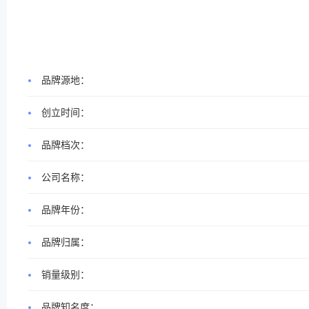
品牌源地：
创立时间：
品牌档次：
公司名称：
品牌年份：
品牌归属：
销量级别：
品牌知名度：