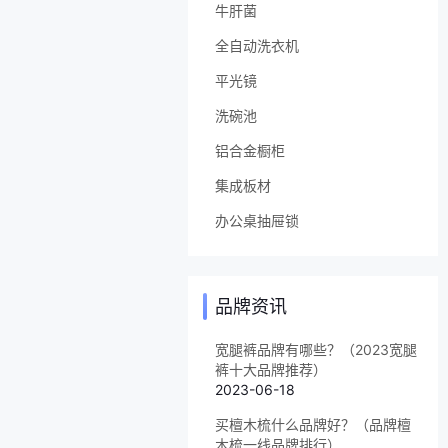
牛肝菌
全自动洗衣机
平光镜
洗碗池
铝合金橱柜
集成板材
办公桌抽屉锁
品牌资讯
宽腿裤品牌有哪些？（2023宽腿
裤十大品牌推荐）
2023-06-18
买檀木梳什么品牌好？（品牌檀
木梳一线品牌排行）