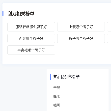
冈工具（沈阳）有限公司有信心为工矿业
刮刀相关榜单
服装鞋帽哪个牌子好
上装哪个牌子好
西装哪个牌子好
裤子哪个牌子好
半身裙哪个牌子好
热门品牌榜单
干贝
蜂蜜
银耳