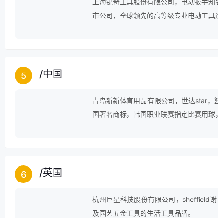
上海锐奇工具股份有限公司，电动扳手知
市公司，全球领先的高等级专业电动工具
商之一。
/
中国
5
青岛新新体育用品有限公司，世达star
国著名商标，韩国职业联赛指定比赛用球
商投资企业。
/
英国
6
杭州巨星科技股份有限公司，sheffie
及园艺五金工具的生活工具品牌。