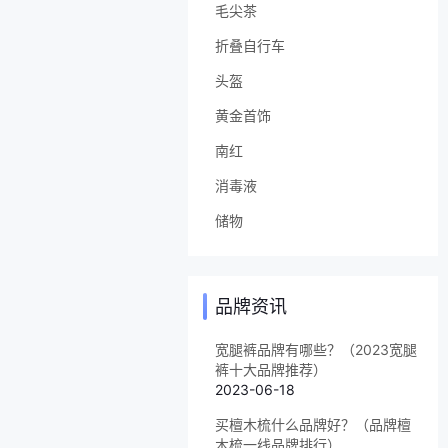
毛尖茶
折叠自行车
头盔
黄金首饰
南红
消毒液
储物
品牌资讯
宽腿裤品牌有哪些？（2023宽腿
裤十大品牌推荐）
2023-06-18
买檀木梳什么品牌好？（品牌檀
木梳一线品牌排行）