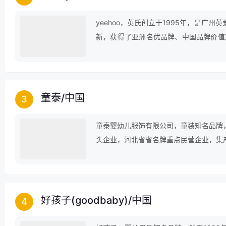
yeehoo，英氏创立于1995年，是广
新，获得了亚洲名优品牌、中国品牌价值
婴童用品行业品牌自律中国行活动，成为
童泰
/
中国
3
童泰婴幼儿服饰有限公司，童装知名品牌
头企业，河北省省名牌重点民营企业，集
生产规模、产品销量处全国婴装行业前列
好孩子(goodbaby)
/
中国
4