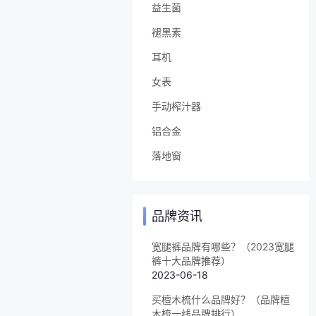
益生菌
褪黑素
耳机
女表
手动榨汁器
铝合金
落地窗
品牌资讯
宽腿裤品牌有哪些？（2023宽腿
裤十大品牌推荐）
2023-06-18
买檀木梳什么品牌好？（品牌檀
木梳一线品牌排行）