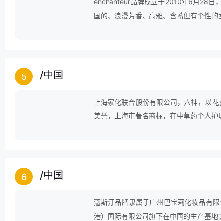
enchanteur品牌成立于2010年6月2
国的、浪漫芳香、高雅、含蓄但有个性的
点。
/
中国
5
上海家化联合股份有限公司，六神，以花
美誉，上海市著名商标，在中草药个人护
/
中国
6
蔻斯汀品牌隶属于广州巴宝莉化妆品有限
港）国际有限公司旗下在中国的生产基地