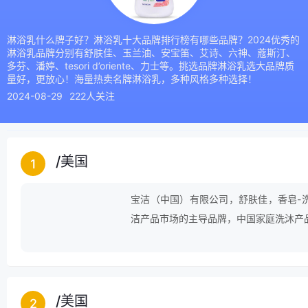
淋浴乳什么牌子好？淋浴乳十大品牌排行榜有哪些品牌？2024优秀的
淋浴乳品牌分别有舒肤佳、玉兰油、安宝笛、艾诗、六神、蔻斯汀、
多芬、潘婷、tesori d’oriente、力士等。挑选品牌淋浴乳选大品牌质
量好，更放心！海量热卖名牌淋浴乳，多种风格多种选择！
2024-08-29
222人关注
/
美国
1
宝洁（中国）有限公司，舒肤佳，香皂-洗
洁产品市场的主导品牌，中国家庭洗沐产品
/
美国
2