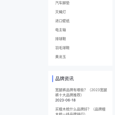
汽车脚垫
灭蝇灯
进口壁纸
电主轴
排球鞋
羽毛球鞋
黄龙玉
品牌资讯
宽腿裤品牌有哪些？（2023宽腿
裤十大品牌推荐）
2023-06-18
买檀木梳什么品牌好？（品牌檀
木梳一线品牌排行）