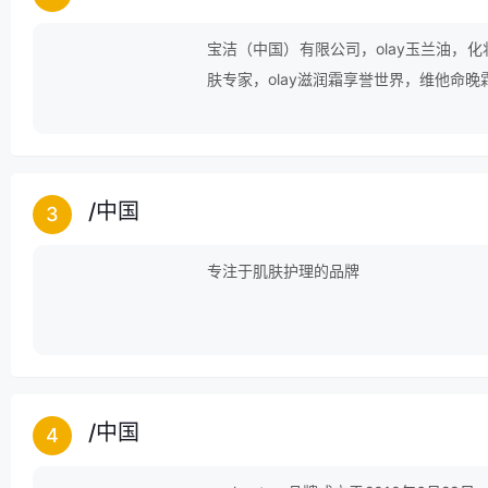
宝洁（中国）有限公司，olay玉兰油，化
肤专家，olay滋润霜享誉世界，维他命
/
中国
3
专注于肌肤护理的品牌
/
中国
4