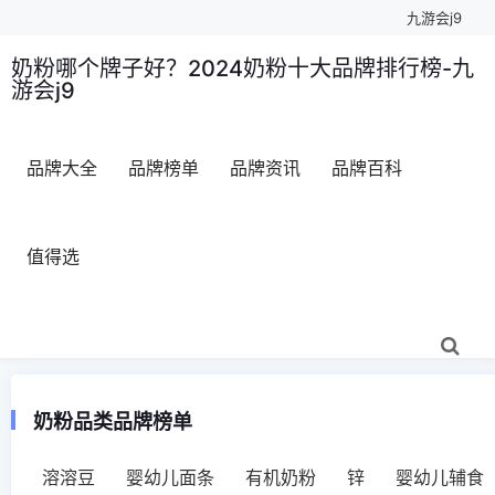
九游会j9
奶粉哪个牌子好？2024奶粉十大品牌排行榜-九
游会j9
品牌大全
品牌榜单
品牌资讯
品牌百科
值得选
奶粉品类品牌榜单
溶溶豆
婴幼儿面条
有机奶粉
锌
婴幼儿辅食