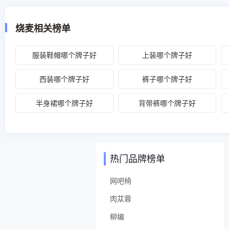
烧麦相关榜单
服装鞋帽哪个牌子好
上装哪个牌子好
西装哪个牌子好
裤子哪个牌子好
半身裙哪个牌子好
背带裤哪个牌子好
热门品牌榜单
网吧椅
肉苁蓉
柳编