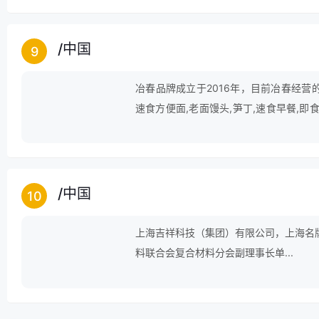
/
中国
9
冶春品牌成立于2016年，目前冶春经营的
速食方便面,老面馒头,笋丁,速食早餐,即食
等行业。
/
中国
10
上海吉祥科技（集团）有限公司，上海名
料联合会复合材料分会副理事长单...