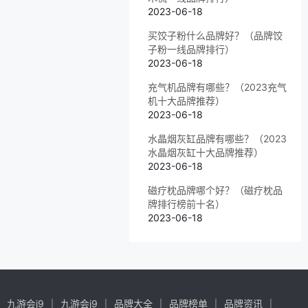
2023-06-18
买饺子粉什么品牌好？（品牌饺
子粉一线品牌排行）
2023-06-18
充气机品牌有哪些？（2023充气
机十大品牌推荐）
2023-06-18
水晶烟灰缸品牌有哪些？（2023
水晶烟灰缸十大品牌推荐）
2023-06-18
磁疗枕品牌哪个好？（磁疗枕品
牌排行榜前十名）
2023-06-18
九游会j9
九游会j9
品牌大全
品牌榜单
品牌资讯