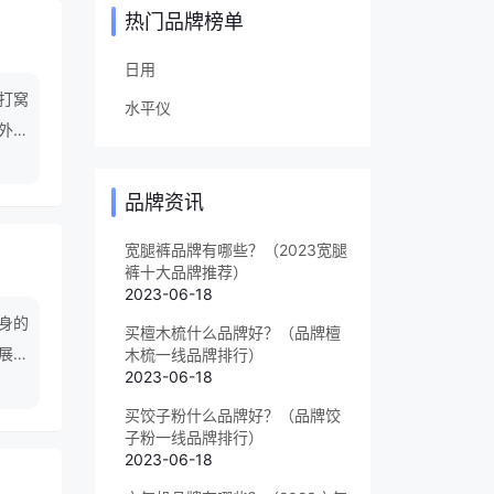
热门品牌榜单
日用
,打窝
水平仪
户外折
品牌资讯
宽腿裤品牌有哪些？（2023宽腿
裤十大品牌推荐）
2023-06-18
自身的
买檀木梳什么品牌好？（品牌檀
展战
木梳一线品牌排行）
2023-06-18
买饺子粉什么品牌好？（品牌饺
子粉一线品牌排行）
2023-06-18