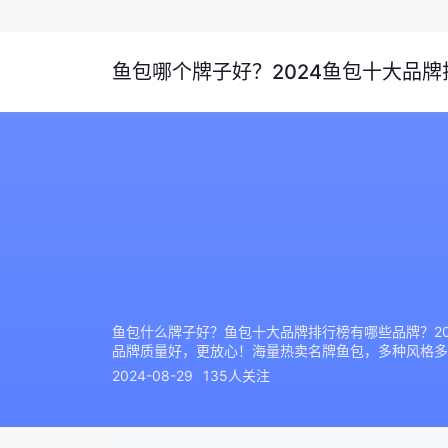
鱼包哪个牌子好？2024鱼包十大品牌排
鱼包什么牌子好？鱼包十大品牌排行榜有哪些品牌？20
品牌质量好，更放心！海量热卖名牌鱼包，多种风格多
2024-08-29
135人关注