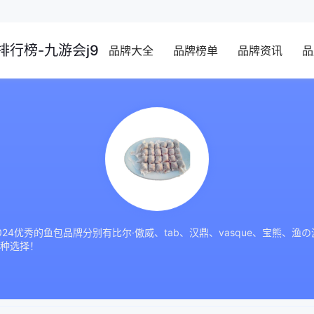
行榜-九游会j9
品牌大全
品牌榜单
品牌资讯
品
24优秀的鱼包品牌分别有比尔·傲威、tab、汉鼎、vasque、宝熊、
种选择！