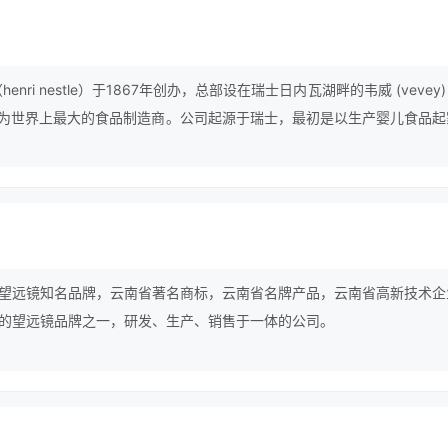
nri nestle）于1867年创办，总部设在瑞士日内瓦湖畔的韦威 (vevey
，为世界上最大的食品制造商。公司起源于瑞士，最初是以生产婴儿食品起
啡闻名遐迩。
望远镜知名品牌，云南省著名商标，云南省名牌产品，云南省高新技术企
的望远镜品牌之一，研发、生产、销售于一体的公司。