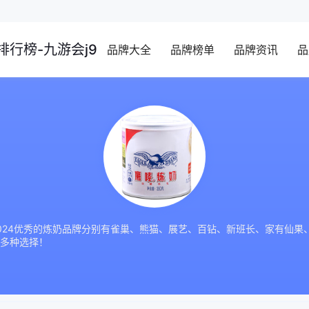
行榜-九游会j9
品牌大全
品牌榜单
品牌资讯
品
024优秀的炼奶品牌分别有雀巢、熊猫、展艺、百钻、新班长、家有仙果
多种选择！