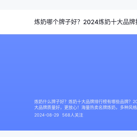
炼奶哪个牌子好？2024炼奶十大品牌排
炼奶什么牌子好？炼奶十大品牌排行榜有哪些品牌？2
大品牌质量好，更放心！海量热卖名牌炼奶，多种风格
2024-08-29
568人关注